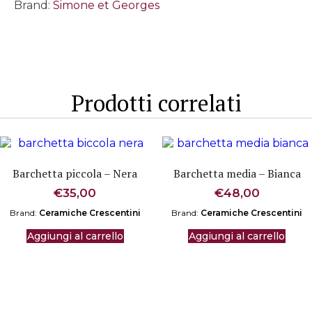
Turchese
Brand:
Simone et Georges
quantità
Prodotti correlati
Barchetta piccola – Nera
Barchetta media – Bianca
€
35,00
€
48,00
Brand:
Ceramiche Crescentini
Brand:
Ceramiche Crescentini
Aggiungi al carrello
Aggiungi al carrello