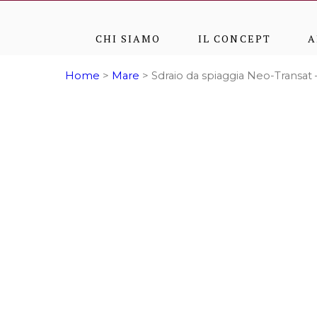
CHI SIAMO
IL CONCEPT
A
Home
>
Mare
> Sdraio da spiaggia Neo-Transat 