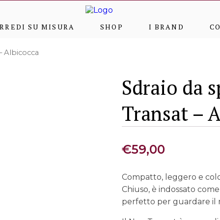
RREDI SU MISURA
SHOP
I BRAND
C
– Albicocca
Sdraio da 
Transat – 
€
59,00
Compatto, leggero e colo
Chiuso, è indossato come
perfetto per guardare il 