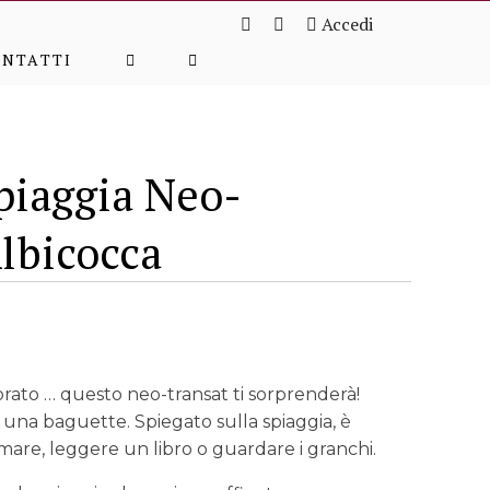
Accedi
ONTATTI
spiaggia Neo-
Albicocca
rato … questo neo-transat ti sorprenderà!
 una baguette. Spiegato sulla spiaggia, è
mare, leggere un libro o guardare i granchi.