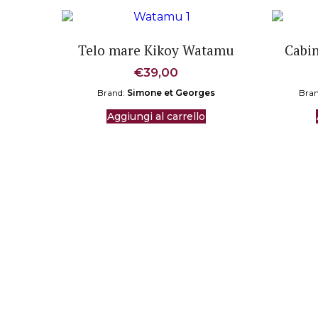
Telo mare Kikoy Watamu
Cabin
€
39,00
Brand:
Simone et Georges
Bra
Aggiungi al carrello