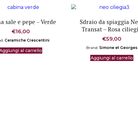
a sale e pepe – Verde
Sdraio da spiaggia N
Transat – Rosa cilieg
€
16,00
€
59,00
nd:
Ceramiche Crescentini
Brand:
Simone et Georges
Aggiungi al carrello
Aggiungi al carrello