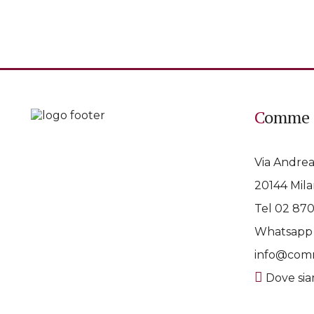
Comme 
Via Andrea
20144 Mila
Tel 02 87
Whatsap
info@comm
Dove si