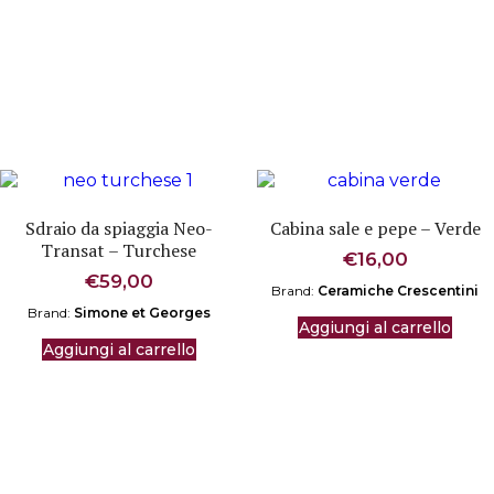
Sdraio da spiaggia Neo-
Cabina sale e pepe – Verde
Transat – Turchese
€
16,00
€
59,00
Brand:
Ceramiche Crescentini
Brand:
Simone et Georges
Aggiungi al carrello
Aggiungi al carrello