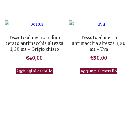
Tessuto al metro in lino
Tessuto al metro
cerato antimacchia altezza
antimacchia altezza 1,80
1,50 mt – Grigio chiaro
mt – Uva
€
40,00
€
50,00
Aggiungi al carrello
Aggiungi al carrello