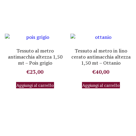
Tessuto al metro
Tessuto al metro in lino
antimacchia altezza 1,50
cerato antimacchia altezza
mt – Pois grigio
1,50 mt – Ottanio
€
23,00
€
40,00
Aggiungi al carrello
Aggiungi al carrello