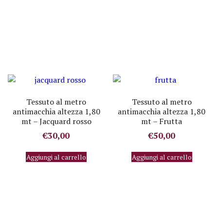
Tessuto al metro
Tessuto al metro
antimacchia altezza 1,80
antimacchia altezza 1,80
mt – Jacquard rosso
mt – Frutta
€
30,00
€
50,00
Aggiungi al carrello
Aggiungi al carrello