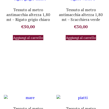
Tessuto al metro
Tessuto al metro
antimacchia altezza 1,80
antimacchia altezza 1,80
mt – Rigato grigio chiaro
mt – Scacchiera verde
€
50,00
€
30,00
Aggiungi al carrello
Aggiungi al carrello
Tessuto al metro
Tessuto al metro