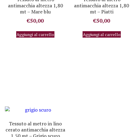
antimacchia altezza 1,80
antimacchia altezza 1,80
mt – Mare blu
mt – Piatti
€
50,00
€
50,00
Aggiungi al carrello
Aggiungi al carrello
Tessuto al metro in lino
cerato antimacchia altezza
1,50 mt – Grigio scuro