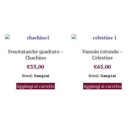
Svuotatasche quadrato –
Vassoio rotondo –
Chachino
Celestine
€
35,00
€
65,00
Brand:
Gangzai
Brand:
Gangzai
Aggiungi al carrello
Aggiungi al carrello