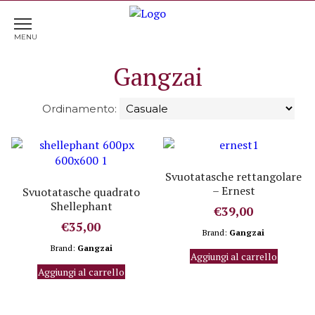
Gangzai
Svuotatasche rettangolare
– Ernest
Svuotatasche quadrato
Shellephant
€
39,00
€
35,00
Brand:
Gangzai
Brand:
Gangzai
Aggiungi al carrello
Aggiungi al carrello