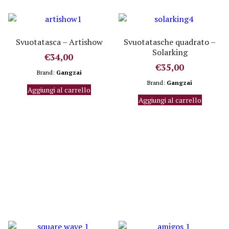
Svuotatasca – Artishow
Svuotatasche quadrato –
Solarking
€
34,00
€
35,00
Brand:
Gangzai
Brand:
Gangzai
Aggiungi al carrello
Aggiungi al carrello