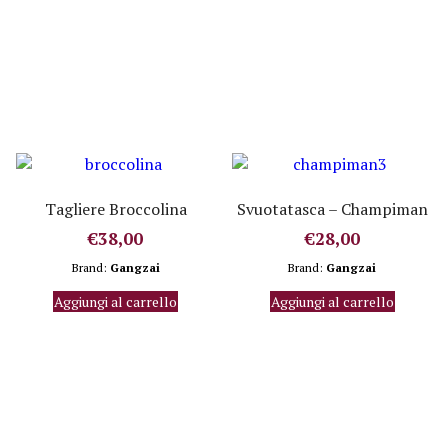
Tagliere Broccolina
Svuotatasca – Champiman
€
38,00
€
28,00
Brand:
Gangzai
Brand:
Gangzai
Aggiungi al carrello
Aggiungi al carrello