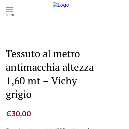
Home
>
Tessuti
> Tessuto al metro antimacchia altezza
1,60 mt – Vichy grigio
Tessuto al metro
antimacchia altezza
1,60 mt – Vichy
grigio
€
30,00