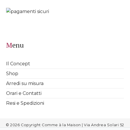
Menu
Il Concept
Shop
Arredi su misura
Orari e Contatti
Resi e Spedizioni
© 2026 Copyright Comme à la Maison | Via Andrea Solari 52
Milano | info@commealamaison.it | P.IVA 08811720963 |
Cookies
|