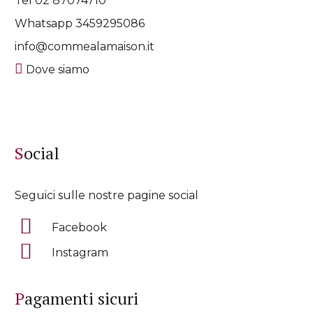
Tel 02 87074710
Whatsapp
3459295086
info@commealamaison.it
Dove siamo
Social
Seguici sulle nostre pagine social
Facebook
Instagram
Pagamenti sicuri