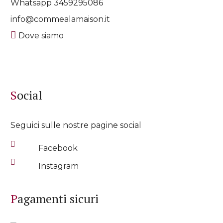
Whatsapp
3459295086
info@commealamaison.it
Dove siamo
Social
Seguici sulle nostre pagine social
Facebook
Instagram
Pagamenti sicuri