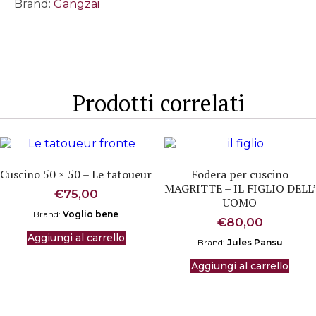
Brand:
Gangzai
Prodotti correlati
Cuscino 50 × 50 – Le tatoueur
Fodera per cuscino
MAGRITTE – IL FIGLIO DELL’
€
75,00
UOMO
Brand:
Voglio bene
€
80,00
Aggiungi al carrello
Brand:
Jules Pansu
Aggiungi al carrello