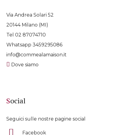
Via Andrea Solari 52
20144 Milano (MI)
Tel 02 87074710
Whatsapp
3459295086
info@commealamaison.it
Dove siamo
Social
Seguici sulle nostre pagine social
Facebook