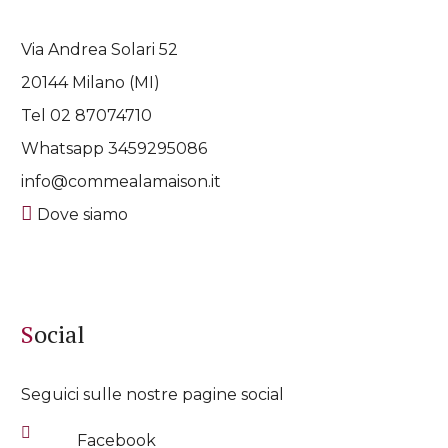
Via Andrea Solari 52
20144 Milano (MI)
Tel 02 87074710
Whatsapp
3459295086
info@commealamaison.it
Dove siamo
Social
Seguici sulle nostre pagine social
Facebook