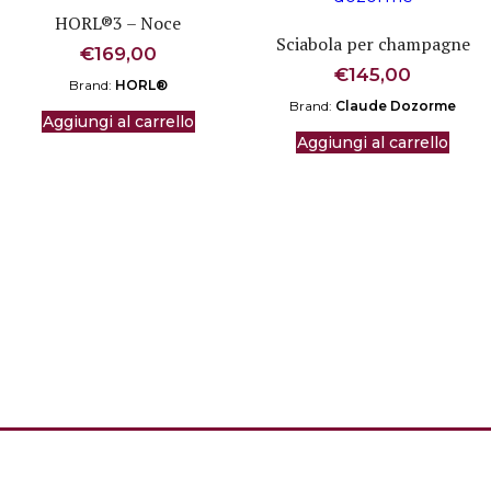
HORL®3 – Noce
Sciabola per champagne
€
169,00
€
145,00
Brand:
HORL®
Brand:
Claude Dozorme
Aggiungi al carrello
Aggiungi al carrello