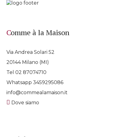
Comme à la Maison
Via Andrea Solari 52
20144 Milano (MI)
Tel 02 87074710
Whatsapp
3459295086
info@commealamaison.it
Dove siamo