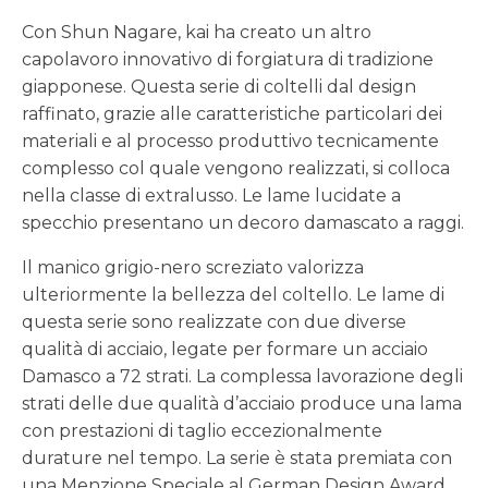
Con Shun Nagare, kai ha creato un altro
capolavoro innovativo di forgiatura di tradizione
giapponese. Questa serie di coltelli dal design
raffinato, grazie alle caratteristiche particolari dei
materiali e al processo produttivo tecnicamente
complesso col quale vengono realizzati, si colloca
nella classe di extralusso. Le lame lucidate a
specchio presentano un decoro damascato a raggi.
Il manico grigio-nero screziato valorizza
ulteriormente la bellezza del coltello. Le lame di
questa serie sono realizzate con due diverse
qualità di acciaio, legate per formare un acciaio
Damasco a 72 strati. La complessa lavorazione degli
strati delle due qualità d’acciaio produce una lama
con prestazioni di taglio eccezionalmente
durature nel tempo. La serie è stata premiata con
una Menzione Speciale al German Design Award