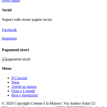
Dove siamo
Social
Seguici sulle nostre pagine social
Facebook
Instagram
Pagamenti sicuri
Menu
Il Concept
Shop
Arredi su misura
Orari e Contatti
Resi e Spedizioni
© 2026 Copyright Comme à la Maison | Via Andrea Solari 52