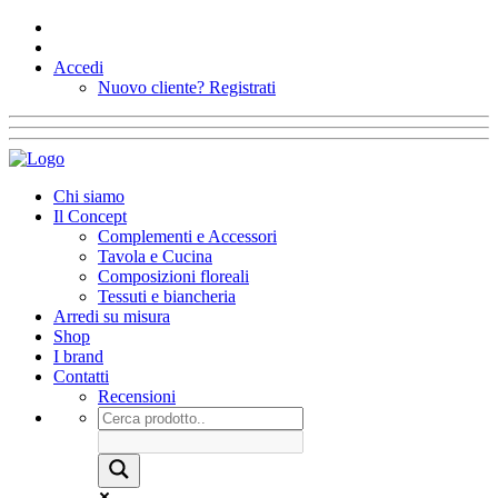
Accedi
Nuovo cliente?
Registrati
Chi siamo
Il Concept
Complementi e Accessori
Tavola e Cucina
Composizioni floreali
Tessuti e biancheria
Arredi su misura
Shop
I brand
Contatti
Recensioni