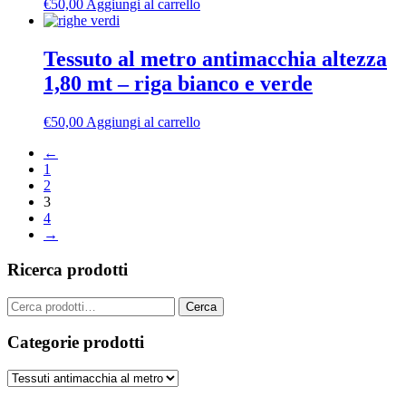
€
50,00
Aggiungi al carrello
Tessuto al metro antimacchia altezza
1,80 mt – riga bianco e verde
€
50,00
Aggiungi al carrello
←
1
2
3
4
→
Ricerca prodotti
Cerca:
Cerca
Categorie prodotti