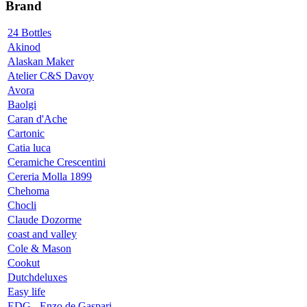
Brand
24 Bottles
Akinod
Alaskan Maker
Atelier C&S Davoy
Avora
Baolgi
Caran d'Ache
Cartonic
Catia luca
Ceramiche Crescentini
Cereria Molla 1899
Chehoma
Chocli
Claude Dozorme
coast and valley
Cole & Mason
Cookut
Dutchdeluxes
Easy life
EDG - Enzo de Gaspari