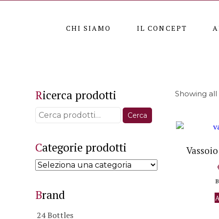
CHI SIAMO
IL CONCEPT
A
Ricerca prodotti
Showing all 
Cerca:
Cerca
Categorie prodotti
Vassoio
B
Brand
A
24 Bottles