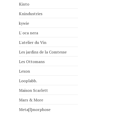
Kinto
Knindustries
kywie
L' oca nera
L'atelier du Vin
Les jardins de la Comtesse
Les Ottomans
Lexon
Looplabb.
Maison Scarlett
Mars & More
Meta[l]morphose