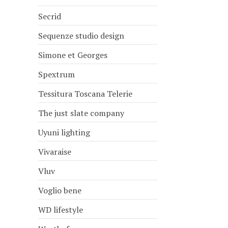
Secrid
Sequenze studio design
Simone et Georges
Spextrum
Tessitura Toscana Telerie
The just slate company
Uyuni lighting
Vivaraise
Vluv
Voglio bene
WD lifestyle