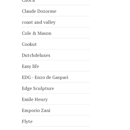
Chocli
Claude Dozorme
coast and valley
Cole & Mason
Cookut
Dutchdeluxes
Easy life
EDG - Enzo de Gaspari
Edge Sculpture
Emile Henry
Emporio Zani
Flyte