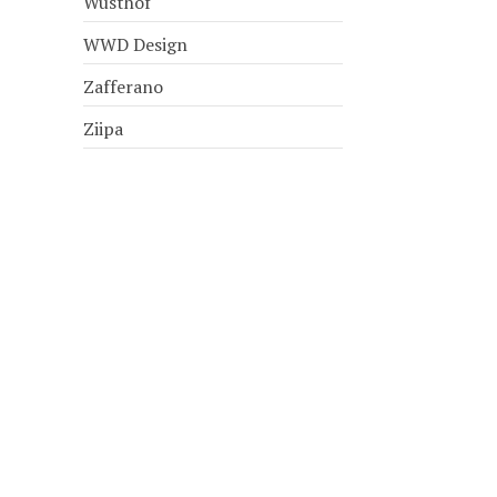
Wusthof
WWD Design
Zafferano
Ziipa