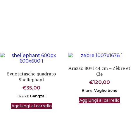
Arazzo 80×144 cm – Zèbre et
Svuotatasche quadrato
Cie
Shellephant
€
120,00
€
35,00
Brand:
Voglio bene
Brand:
Gangzai
Aggiungi al carrello
Aggiungi al carrello