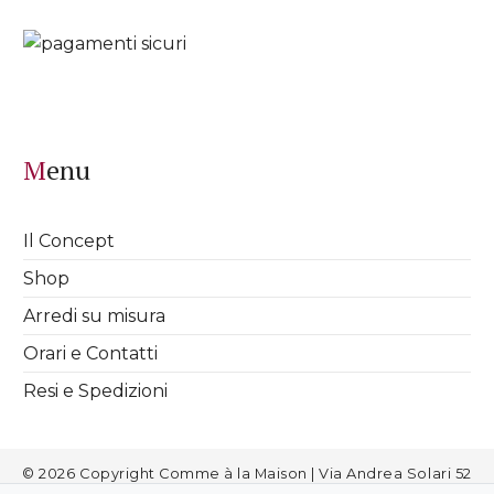
Menu
Il Concept
Shop
Arredi su misura
Orari e Contatti
Resi e Spedizioni
© 2026 Copyright Comme à la Maison | Via Andrea Solari 52
Milano | info@commealamaison.it | P.IVA 08811720963 |
Cookies
|