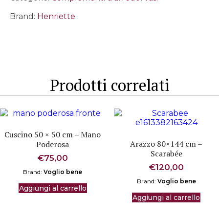
Brand:
Henriette
Prodotti correlati
Cuscino 50 × 50 cm – Mano
Arazzo 80×144 cm –
Poderosa
Scarabée
€
75,00
€
120,00
Brand:
Voglio bene
Brand:
Voglio bene
Aggiungi al carrello
Aggiungi al carrello