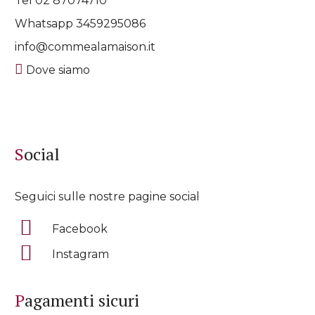
Tel 02 87074710
Whatsapp
3459295086
info@commealamaison.it
Dove siamo
Social
Seguici sulle nostre pagine social
Facebook
Instagram
Pagamenti sicuri