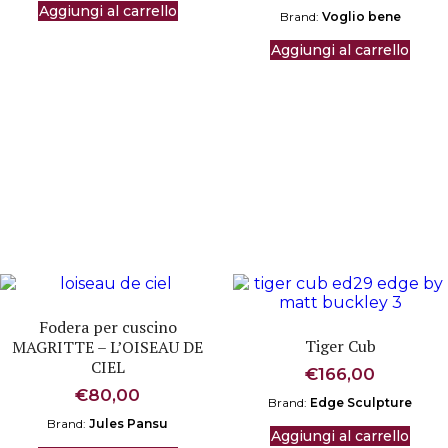
Aggiungi al carrello
Brand:
Voglio bene
Aggiungi al carrello
Fodera per cuscino
Tiger Cub
MAGRITTE – L’OISEAU DE
CIEL
€
166,00
€
80,00
Brand:
Edge Sculpture
Brand:
Jules Pansu
Aggiungi al carrello