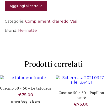
Vaso
Aggiungi al carrello
Romeo
quantità
Categorie:
Complementi d'arredo
,
Vasi
Brand:
Henriette
Prodotti correlati
Cuscino 50 × 50 – Le tatoueur
Cuscino 50 × 50 – Papillon
€
75,00
sacré
Brand:
Voglio bene
€
75,00