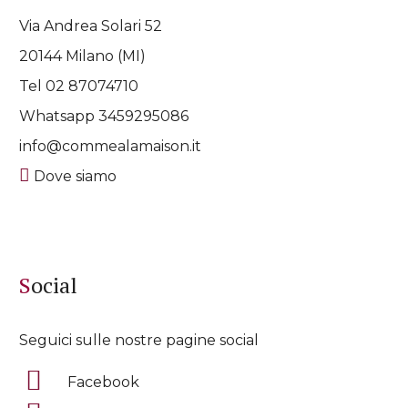
Via Andrea Solari 52
20144 Milano (MI)
Tel 02 87074710
Whatsapp
3459295086
info@commealamaison.it
Dove siamo
Social
Seguici sulle nostre pagine social
Facebook