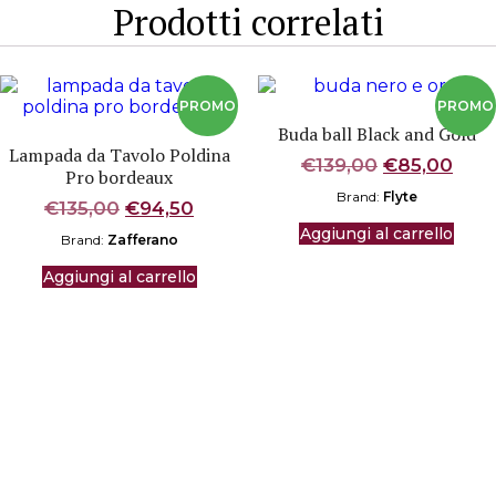
Prodotti correlati
Buda ball Black and Gold
Lampada da Tavolo Poldina
Il
Il
€
139,00
€
85,00
Pro bordeaux
prezzo
pre
Brand:
Flyte
Il
Il
€
135,00
€
94,50
originale
attu
prezzo
prezzo
era:
è:
Aggiungi al carrello
Brand:
Zafferano
originale
attuale
€139,00.
€85,
era:
è:
Aggiungi al carrello
€135,00.
€94,50.