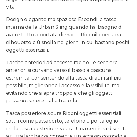
vita.
Design elegante ma spazioso Espandi la tasca
interna della Urban Sling quando hai bisogno di
avere tutto a portata di mano. Riponila per una
silhouette più snella nei giorni in cui bastano pochi
oggetti essenziali.
Tasche anteriori ad accesso rapido Le cerniere
anteriori si curvano verso il basso a ciascuna
estremità, consentendo alla tasca di aprirsi il più
possibile, migliorando l’accesso e la visibilità, ma
evitando che si apra troppo e che gli oggetti
possano cadere dalla tracolla.
Tasca posteriore sicura Riponi oggetti essenziali
sottili come passaporto, telefono o portafoglio
nella tasca posteriore sicura. Una cerniera discreta
a tutta larghezza consente un accesso comodo e