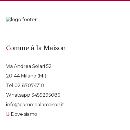
Comme à la Maison
Via Andrea Solari 52
20144 Milano (MI)
Tel 02 87074710
Whatsapp
3459295086
info@commealamaison.it
Dove siamo