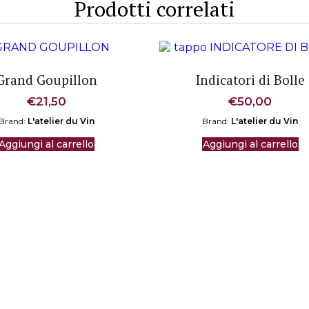
Prodotti correlati
Grand Goupillon
Indicatori di Bolle
€
21,50
€
50,00
Brand:
L'atelier du Vin
Brand:
L'atelier du Vin
Aggiungi al carrello
Aggiungi al carrello