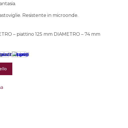
antasia.
astoviglie. Resistente in microonde.
TRO – piattino 125 mm DIAMETRO – 74 mm
ello
na