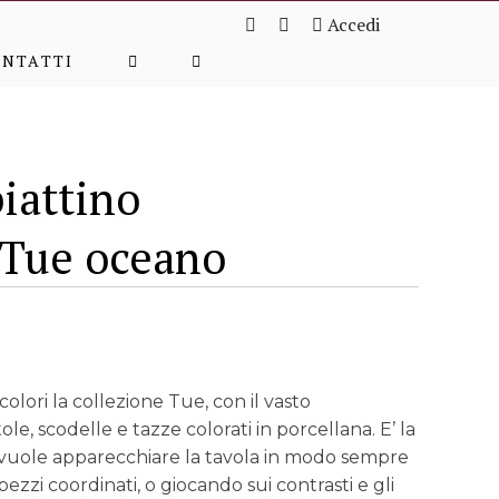
Accedi
ONTATTI
iattino
 Tue oceano
colori la collezione Tue, con il vasto
tole, scodelle e tazze colorati in porcellana. E’ la
i vuole apparecchiare la tavola in modo sempre
pezzi coordinati, o giocando sui contrasti e gli