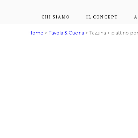
CHI SIAMO
IL CONCEPT
A
Home
>
Tavola & Cucina
> Tazzina + piattino p