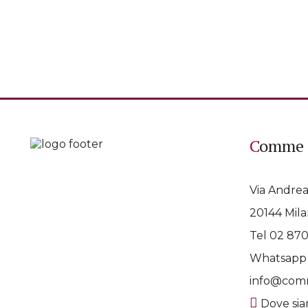
Comme 
Via Andrea
20144 Mila
Tel 02 87
Whatsap
info@comm
Dove si