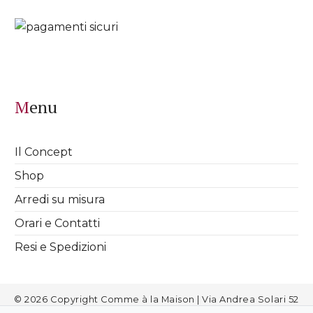
Menu
Il Concept
Shop
Arredi su misura
Orari e Contatti
Resi e Spedizioni
© 2026 Copyright Comme à la Maison | Via Andrea Solari 52
Milano | info@commealamaison.it | P.IVA 08811720963 |
Cookies
|