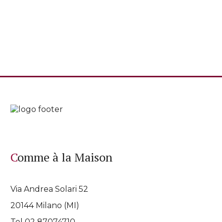
Comme à la Maison
Via Andrea Solari 52
20144 Milano (MI)
Tel 02 87074710