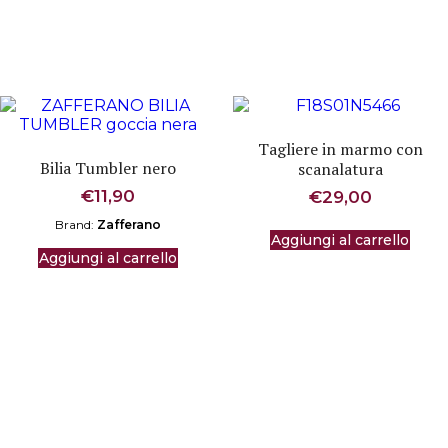
Tagliere in marmo con
Bilia Tumbler nero
scanalatura
€
11,90
€
29,00
Brand:
Zafferano
Aggiungi al carrello
Aggiungi al carrello