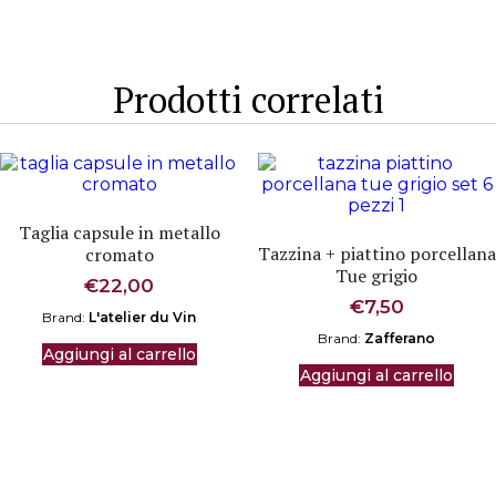
Prodotti correlati
Taglia capsule in metallo
Tazzina + piattino porcellana
cromato
Tue grigio
€
22,00
€
7,50
Brand:
L'atelier du Vin
Brand:
Zafferano
Aggiungi al carrello
Aggiungi al carrello