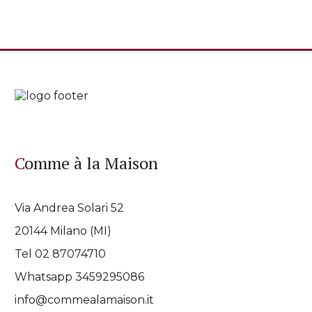
Comme à la Maison
Via Andrea Solari 52
20144 Milano (MI)
Tel 02 87074710
Whatsapp
3459295086
info@commealamaison.it