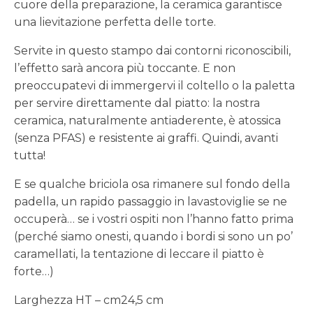
cuore della preparazione, la ceramica garantisce
una lievitazione perfetta delle torte.
Servite in questo stampo dai contorni riconoscibili,
l’effetto sarà ancora più toccante. E non
preoccupatevi di immergervi il coltello o la paletta
per servire direttamente dal piatto: la nostra
ceramica, naturalmente antiaderente, è atossica
(senza PFAS) e resistente ai graffi. Quindi, avanti
tutta!
E se qualche briciola osa rimanere sul fondo della
padella, un rapido passaggio in lavastoviglie se ne
occuperà… se i vostri ospiti non l’hanno fatto prima
(perché siamo onesti, quando i bordi si sono un po’
caramellati, la tentazione di leccare il piatto è
forte…)
Larghezza HT – cm24,5 cm