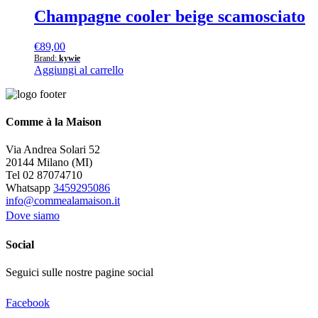
Champagne cooler beige scamosciato
€
89,00
Brand:
kywie
Aggiungi al carrello
Comme à la Maison
Via Andrea Solari 52
20144 Milano (MI)
Tel 02 87074710
Whatsapp
3459295086
info@commealamaison.it
Dove siamo
Social
Seguici sulle nostre pagine social
Facebook