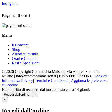
Instagram
Pagamenti sicuri
Menu
Il Concept
Shop
Arredi su misura
Orari e Contatti
Resi e Spedizioni
© 2026 Copyright Comme à la Maison | Via Andrea Solari 52
Milano | info@commealamaison.it | P.IVA 08811720963 |
Cookies
|
Informativa Privacy
|
Termini e Condizioni
|
Aggiorna le preferenze
sui cookie
Hai il diritto di recedere dal tuo acquisto entro 14 giorni.
Recedi dall'ordine
×
×
Recedi dall'ordine