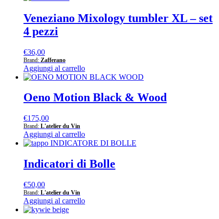
Veneziano Mixology tumbler XL – set
4 pezzi
€
36,00
Brand:
Zafferano
Aggiungi al carrello
Oeno Motion Black & Wood
€
175,00
Brand:
L'atelier du Vin
Aggiungi al carrello
Indicatori di Bolle
€
50,00
Brand:
L'atelier du Vin
Aggiungi al carrello