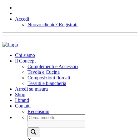
Accedi
Nuovo cliente?
Registrati
Chi siamo
Il Concept
Complementi e Accessori
Tavola e Cucina
Composizioni floreali
Tessuti e biancheria
Arredi su misura
Shop
I brand
Contatti
Recensioni