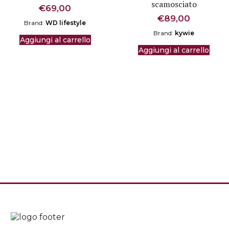
scamosciato
€
69,00
€
89,00
Brand:
WD lifestyle
Brand:
kywie
Aggiungi al carrello
Aggiungi al carrello