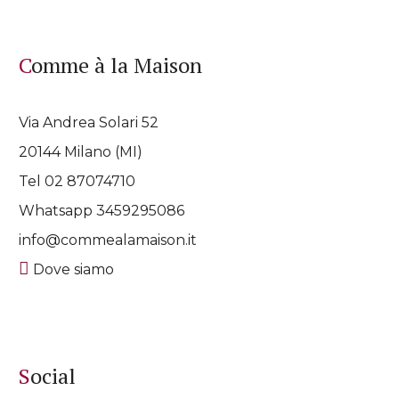
Comme à la Maison
Via Andrea Solari 52
20144 Milano (MI)
Tel 02 87074710
Whatsapp
3459295086
info@commealamaison.it
Dove siamo
Social