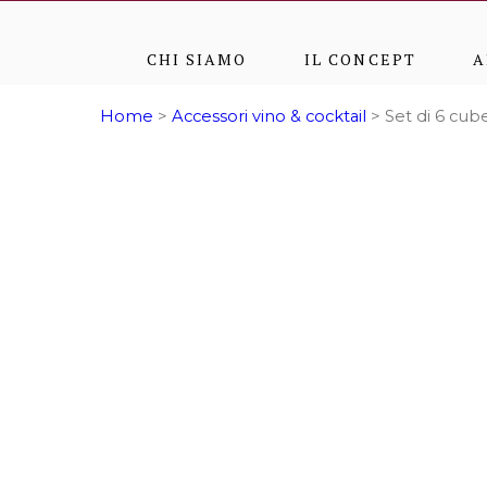
CHI SIAMO
IL CONCEPT
A
Home
>
Accessori vino & cocktail
> Set di 6 cubett