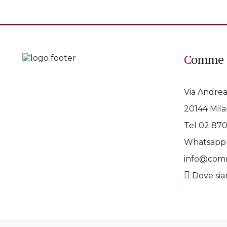
Comme 
Via Andrea
20144 Mila
Tel 02 87
Whatsap
info@comm
Dove si