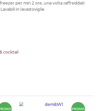
in freezer per min 2 ore, una volta raffreddati
 Lavabili in lavastoviglie.
& cocktail