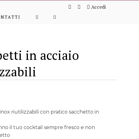
Accedi
ONTATTI
betti in acciaio
izzabili
 inox riutilizzabili con pratico sacchetto in
no il tuo cocktail sempre fresco e non
etto