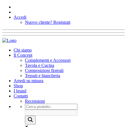
Accedi
Nuovo cliente?
Registrati
Chi siamo
Il Concept
Complementi e Accessori
Tavola e Cucina
Composizioni floreali
Tessuti e biancheria
Arredi su misura
Shop
I brand
Contatti
Recensioni