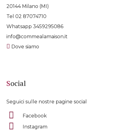
20144 Milano (MI)
Tel 02 87074710
Whatsapp
3459295086
info@commealamaison.it
Dove siamo
Social
Seguici sulle nostre pagine social
Facebook
Instagram