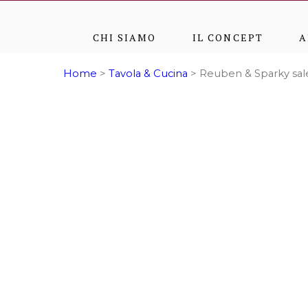
CHI SIAMO
IL CONCEPT
A
Home
>
Tavola & Cucina
> Reuben & Sparky sal