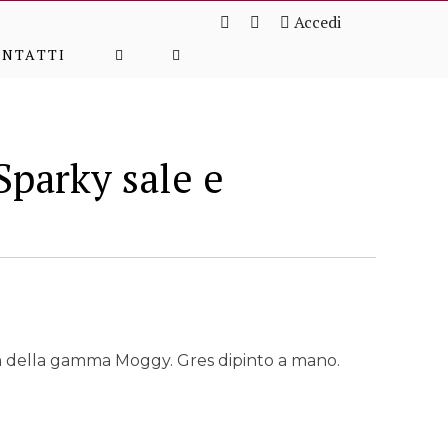
Accedi
ONTATTI
parky sale e
m della gamma Moggy. Gres dipinto a mano.