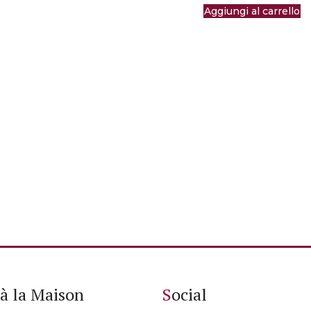
Aggiungi al carrello
à la Maison
Social