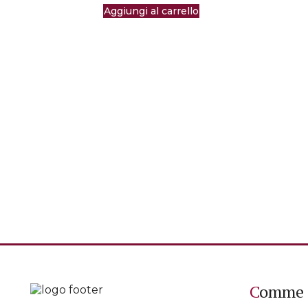
Aggiungi al carrello
Comme 