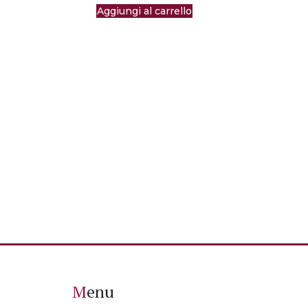
Aggiungi al carrello
Menu