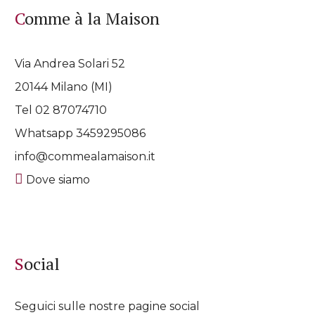
Comme à la Maison
Via Andrea Solari 52
20144 Milano (MI)
Tel 02 87074710
Whatsapp
3459295086
info@commealamaison.it
Dove siamo
Social
Seguici sulle nostre pagine social