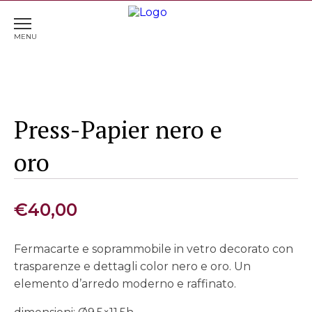
Home
>
Complementi d'arredo
> Press-Papier nero e
oro
Press-Papier nero e
oro
€
40,00
Fermacarte e soprammobile in vetro decorato con
trasparenze e dettagli color nero e oro. Un
elemento d’arredo moderno e raffinato.