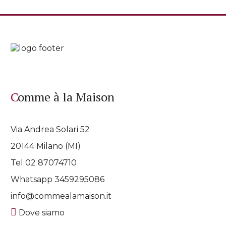
Comme à la Maison
Via Andrea Solari 52
20144 Milano (MI)
Tel 02 87074710
Whatsapp
3459295086
info@commealamaison.it
Dove siamo