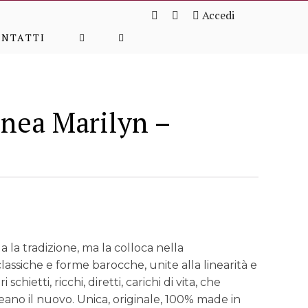
Accedi
ONTATTI
inea Marilyn –
 la tradizione, ma la colloca nella
assiche e forme barocche, unite alla linearità e
chietti, ricchi, diretti, carichi di vita, che
reano il nuovo. Unica, originale, 100% made in