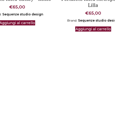
Lilla
€
65,00
€
65,00
d:
Sequenze studio design
Brand:
Sequenze studio des
Aggiungi al carrello
Aggiungi al carrello