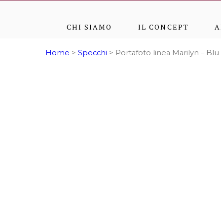
CHI SIAMO
IL CONCEPT
A
Home
>
Specchi
> Portafoto linea Marilyn – Blu