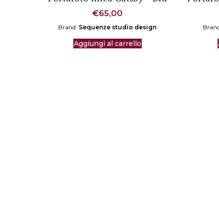
€
65,00
Brand:
Sequenze studio design
Bran
Aggiungi al carrello