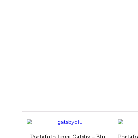
Portafoto linea Gatsby – Blu
Portafo