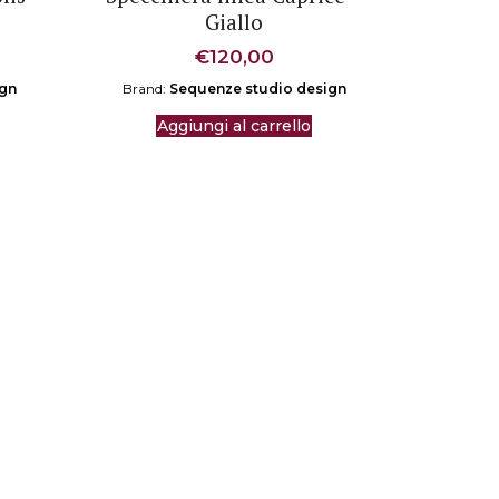
Giallo
€
120,00
ign
Brand:
Sequenze studio design
Aggiungi al carrello