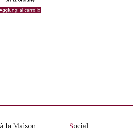
Brand:
Orbitkey
Aggiungi al carrello
à la Maison
Social