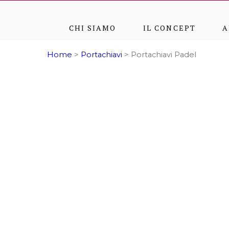
CHI SIAMO
IL CONCEPT
A
Home
>
Portachiavi
> Portachiavi Padel