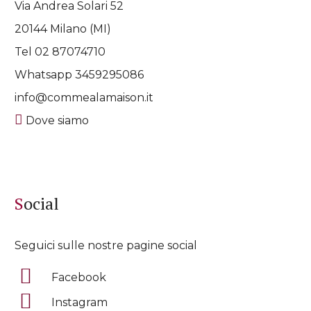
Via Andrea Solari 52
20144 Milano (MI)
Tel 02 87074710
Whatsapp
3459295086
info@commealamaison.it
Dove siamo
Social
Seguici sulle nostre pagine social
Facebook
Instagram