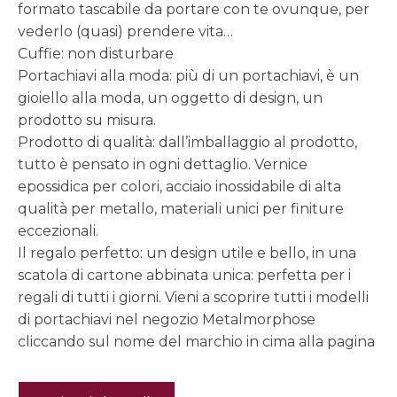
formato tascabile da portare con te ovunque, per
vederlo (quasi) prendere vita…
Cuffie: non disturbare
Portachiavi alla moda: più di un portachiavi, è un
gioiello alla moda, un oggetto di design, un
prodotto su misura.
Prodotto di qualità: dall’imballaggio al prodotto,
tutto è pensato in ogni dettaglio. Vernice
epossidica per colori, acciaio inossidabile di alta
qualità per metallo, materiali unici per finiture
eccezionali.
Il regalo perfetto: un design utile e bello, in una
scatola di cartone abbinata unica: perfetta per i
regali di tutti i giorni. Vieni a scoprire tutti i modelli
di portachiavi nel negozio Metalmorphose
cliccando sul nome del marchio in cima alla pagina
Portachiavi