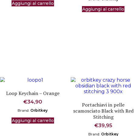
Aggiungi al carrello
Aggiungi al carrello
Loop Keychain – Orange
€
34,90
Portachiavi in pelle
scamosciato Black with Red
Brand:
Orbitkey
Stitching
Aggiungi al carrello
€
39,95
Brand:
Orbitkey