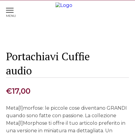
Home
>
Portachiavi
> Portachiavi Cuffie audio
Portachiavi Cuffie
audio
€
17,00
Meta[l]morfose: le piccole cose diventano GRANDI
quando sono fatte con passione. La collezione
Meta[l]Morphose ti offre il tuo articolo preferito in
una versione in miniatura ma dettagliata. Un