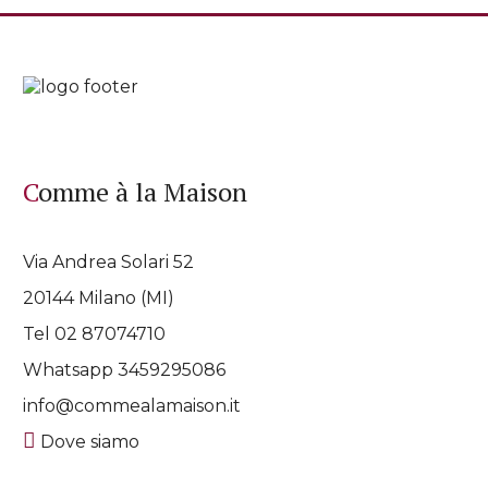
Comme à la Maison
Via Andrea Solari 52
20144 Milano (MI)
Tel 02 87074710
Whatsapp
3459295086
info@commealamaison.it
Dove siamo