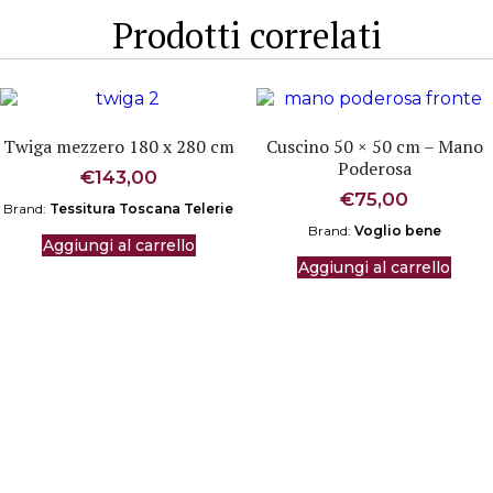
Prodotti correlati
Twiga mezzero 180 x 280 cm
Cuscino 50 × 50 cm – Mano
Poderosa
€
143,00
€
75,00
Brand:
Tessitura Toscana Telerie
Brand:
Voglio bene
Aggiungi al carrello
Aggiungi al carrello