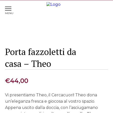
Home
>
Complementi d'arredo
> Porta fazzoletti da
casa – Theo
Porta fazzoletti da
casa – Theo
€
44,00
Vi presentiamo Theo, il Cercacuori! Theo dona
un’eleganza fresca e giocosa al vostro spazio.
Appena uscito dalla doccia, con l’asciugamano