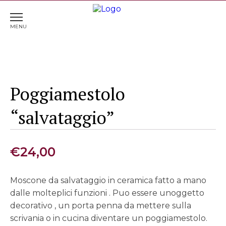
Home
>
Tavola & Cucina
> Poggiamestolo
“salvataggio”
Poggiamestolo
“salvataggio”
€
24,00
Moscone da salvataggio in ceramica fatto a mano
dalle molteplici funzioni . Puo essere unoggetto
decorativo , un porta penna da mettere sulla
scrivania o in cucina diventare un poggiamestolo.