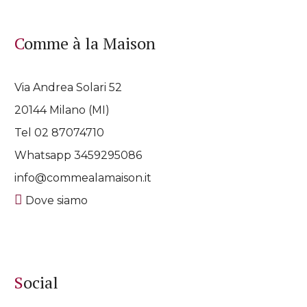
Comme à la Maison
Via Andrea Solari 52
20144 Milano (MI)
Tel 02 87074710
Whatsapp
3459295086
info@commealamaison.it
Dove siamo
Social