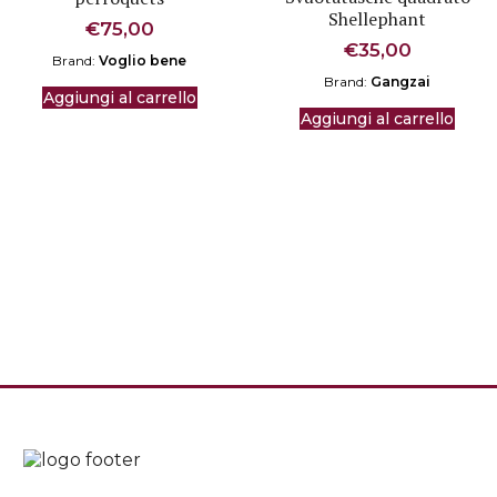
Shellephant
€
75,00
€
35,00
Brand:
Voglio bene
Brand:
Gangzai
Aggiungi al carrello
Aggiungi al carrello