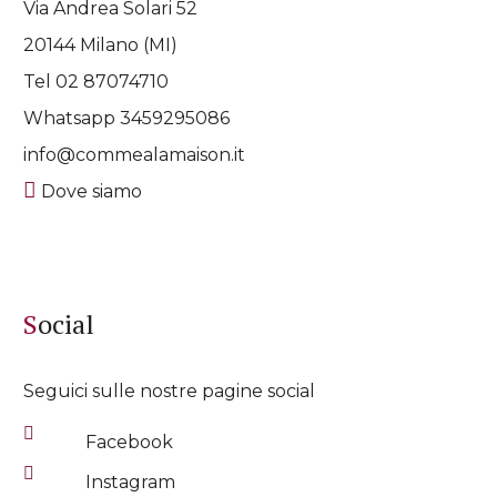
Via Andrea Solari 52
20144 Milano (MI)
Tel 02 87074710
Whatsapp
3459295086
info@commealamaison.it
Dove siamo
Social
Seguici sulle nostre pagine social
Facebook
Instagram