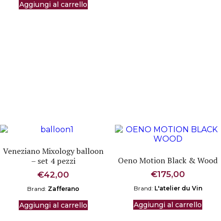
Aggiungi al carrello
Veneziano Mixology balloon
Oeno Motion Black & Wood
– set 4 pezzi
€
175,00
€
42,00
Brand:
L'atelier du Vin
Brand:
Zafferano
Aggiungi al carrello
Aggiungi al carrello