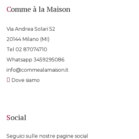
Comme à la Maison
Via Andrea Solari 52
20144 Milano (MI)
Tel 02 87074710
Whatsapp
3459295086
info@commealamaison.it
Dove siamo
Social
Seguici sulle nostre pagine social