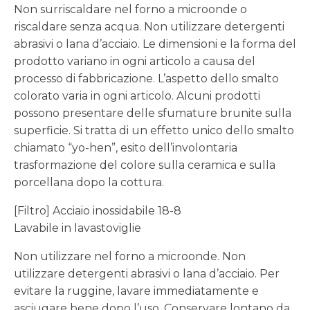
Non surriscaldare nel forno a microonde o
riscaldare senza acqua. Non utilizzare detergenti
abrasivi o lana d’acciaio. Le dimensioni e la forma del
prodotto variano in ogni articolo a causa del
processo di fabbricazione. L’aspetto dello smalto
colorato varia in ogni articolo. Alcuni prodotti
possono presentare delle sfumature brunite sulla
superficie. Si tratta di un effetto unico dello smalto
chiamato “yo-hen”, esito dell’involontaria
trasformazione del colore sulla ceramica e sulla
porcellana dopo la cottura.
[Filtro] Acciaio inossidabile 18-8
Lavabile in lavastoviglie
Non utilizzare nel forno a microonde. Non
utilizzare detergenti abrasivi o lana d’acciaio. Per
evitare la ruggine, lavare immediatamente e
asciugare bene dopo l’uso. Conservare lontano da