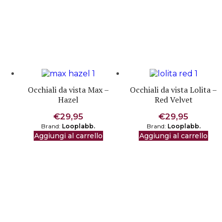
Occhiali da vista Max –
Occhiali da vista Lolita –
Hazel
Red Velvet
€
29,95
€
29,95
Brand:
Looplabb.
Brand:
Looplabb.
Aggiungi al carrello
Aggiungi al carrello