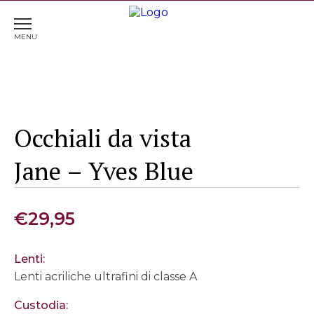
Home
>
Occhiali
> Occhiali da vista Jane – Yves Blue
Occhiali da vista
Jane – Yves Blue
€
29,95
Lenti:
Lenti acriliche ultrafini di classe A
Custodia: