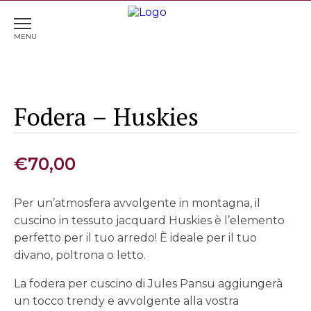
Home
>
Cuscini
> Fodera – Huskies
Fodera – Huskies
€
70,00
Per un’atmosfera avvolgente in montagna, il
cuscino in tessuto jacquard Huskies è l’elemento
perfetto per il tuo arredo! È ideale per il tuo
divano, poltrona o letto.
La fodera per cuscino di Jules Pansu aggiungerà
un tocco trendy e avvolgente alla vostra