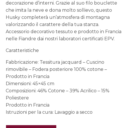
decorazione d’interni. Grazie al suo filo bouclette
che imita la neve e dona molto sollievo, questo
Husky completerà un’atmosfera di montagna
valorizzando il carattere della tua stanza.
Accessorio decorativo tessuto e prodotto in Francia
nelle Fiandre dai nostri laboratori certificati EPV.
Caratteristiche
Fabbricazione: Tessitura jacquard – Cuscino
rimovibile – Fodera posteriore 100% cotone –
Prodotto in Francia
Dimensioni: 45×45 cm
Composizioni: 46% Cotone – 39% Acrilico – 15%
Poliestere
Prodotto in Francia
Istruzioni per la cura: Lavaggio a secco
Fodera