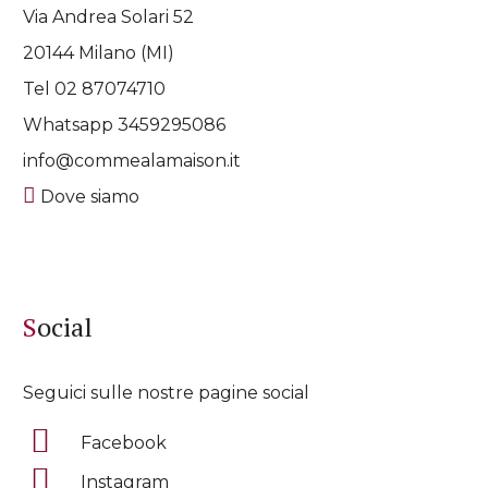
Via Andrea Solari 52
20144 Milano (MI)
Tel 02 87074710
Whatsapp
3459295086
info@commealamaison.it
Dove siamo
Social
Seguici sulle nostre pagine social
Facebook
Instagram