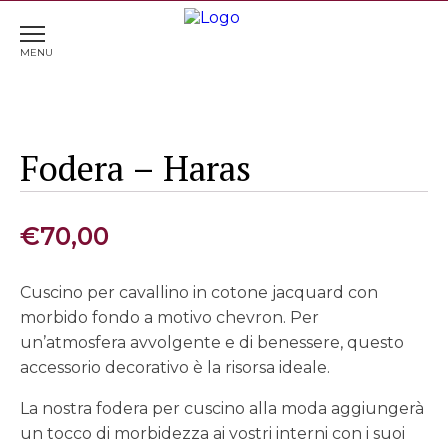
Home
>
Cuscini
> Fodera – Haras
Fodera – Haras
€
70,00
Cuscino per cavallino in cotone jacquard con
morbido fondo a motivo chevron. Per
un’atmosfera avvolgente e di benessere, questo
accessorio decorativo è la risorsa ideale.
La nostra fodera per cuscino alla moda aggiungerà
un tocco di morbidezza ai vostri interni con i suoi