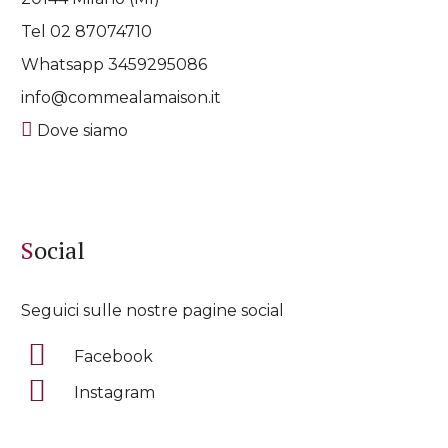
Tel 02 87074710
Whatsapp
3459295086
info@commealamaison.it
Dove siamo
Social
Seguici sulle nostre pagine social
Facebook
Instagram