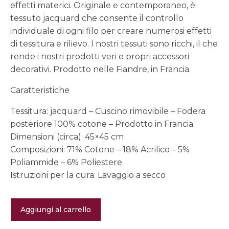
effetti materici. Originale e contemporaneo, è
tessuto jacquard che consente il controllo
individuale di ogni filo per creare numerosi effetti
di tessitura e rilievo. I nostri tessuti sono ricchi, il che
rende i nostri prodotti veri e propri accessori
decorativi. Prodotto nelle Fiandre, in Francia.
Caratteristiche
Tessitura: jacquard – Cuscino rimovibile – Fodera
posteriore 100% cotone – Prodotto in Francia
Dimensioni (circa): 45×45 cm
Composizioni: 71% Cotone – 18% Acrilico – 5%
Poliammide – 6% Poliestere
Istruzioni per la cura: Lavaggio a secco
Fodera
Aggiungi al carrello
-
Haras