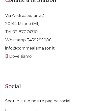
Via Andrea Solari 52
20144 Milano (MI)
Tel 02 87074710
Whatsapp
3459295086
info@commealamaison.it
Dove siamo
Social
Seguici sulle nostre pagine social