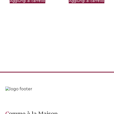
Aggiungi al carrello
Aggiungi al carrello
Comme à la Maison