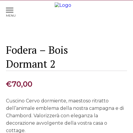
Home
>
Cuscini
> Fodera – Bois Dormant 2
Fodera – Bois
Dormant 2
€
70,00
Cuscino Cervo dormiente, maestoso ritratto
dell’animale emblema della nostra campagna e di
Chambord. Valorizzerà con eleganza la
decorazione avvolgente della vostra casa o
cottage.