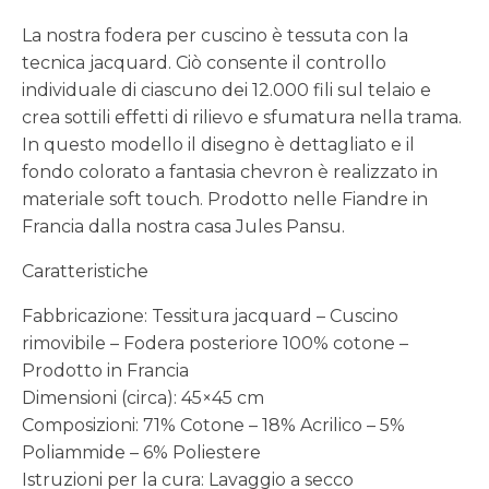
La nostra fodera per cuscino è tessuta con la
tecnica jacquard. Ciò consente il controllo
individuale di ciascuno dei 12.000 fili sul telaio e
crea sottili effetti di rilievo e sfumatura nella trama.
In questo modello il disegno è dettagliato e il
fondo colorato a fantasia chevron è realizzato in
materiale soft touch. Prodotto nelle Fiandre in
Francia dalla nostra casa Jules Pansu.
Caratteristiche
Fabbricazione: Tessitura jacquard – Cuscino
rimovibile – Fodera posteriore 100% cotone –
Prodotto in Francia
Dimensioni (circa): 45×45 cm
Composizioni: 71% Cotone – 18% Acrilico – 5%
Poliammide – 6% Poliestere
Istruzioni per la cura: Lavaggio a secco