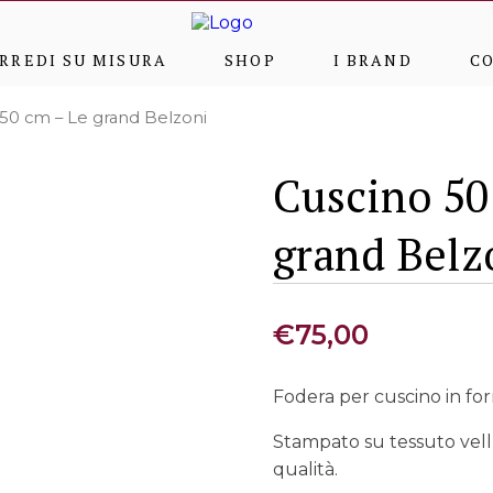
RREDI SU MISURA
SHOP
I BRAND
C
 50 cm – Le grand Belzoni
Cuscino 50
grand Belz
€
75,00
Fodera per cuscino in f
Stampato su tessuto vellu
qualità.