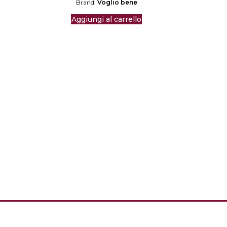
Brand:
Voglio bene
85,00.
Aggiungi al carrello