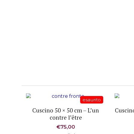
Cuscino 50 × 50 cm – L’un
Cuscino
contre l’être
€
75,00