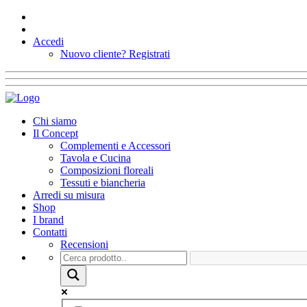
Accedi
Nuovo cliente?
Registrati
Chi siamo
Il Concept
Complementi e Accessori
Tavola e Cucina
Composizioni floreali
Tessuti e biancheria
Arredi su misura
Shop
I brand
Contatti
Recensioni