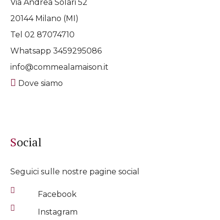
Via Andrea Solari 52
20144 Milano (MI)
Tel 02 87074710
Whatsapp
3459295086
info@commealamaison.it
Dove siamo
Social
Seguici sulle nostre pagine social
Facebook
Instagram