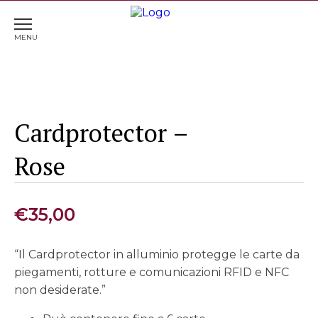
Home
>
Portafogli
> Cardprotector – Rose
Cardprotector –
Rose
€
35,00
“Il Cardprotector in alluminio protegge le carte da
piegamenti, rotture e comunicazioni RFID e NFC
non desiderate.”