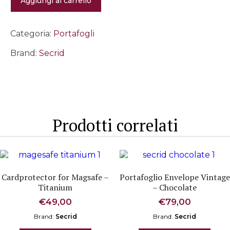
Aggiungi al carrello
-
Rose
quantità
Categoria:
Portafogli
Brand:
Secrid
Prodotti correlati
Cardprotector for Magsafe –
Portafoglio Envelope Vintage
Titanium
– Chocolate
€
49,00
€
79,00
Brand:
Secrid
Brand:
Secrid