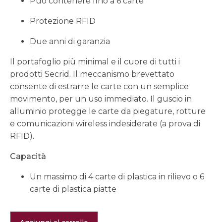
Può contenere fino a 6 carte
Protezione RFID
Due anni di garanzia
Il portafoglio più minimal e il cuore di tutti i
prodotti Secrid. Il meccanismo brevettato
consente di estrarre le carte con un semplice
movimento, per un uso immediato. Il guscio in
alluminio protegge le carte da piegature, rotture
e comunicazioni wireless indesiderate (a prova di
RFID).
Capacità
Un massimo di 4 carte di plastica in rilievo o 6
carte di plastica piatte
Cardprotector