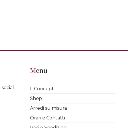
Menu
 social
Il Concept
Shop
Arredi su misura
Orari e Contatti
Resi e Spedizioni