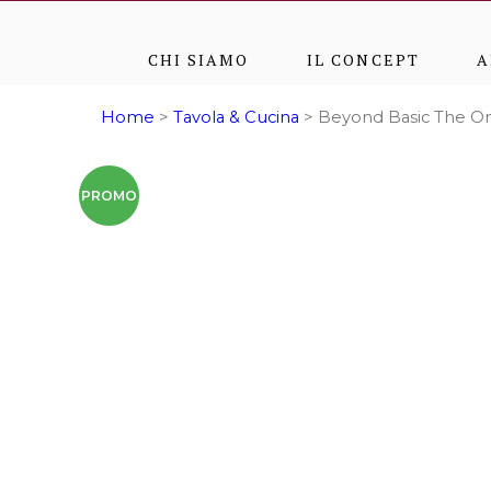
CHI SIAMO
IL CONCEPT
A
Home
>
Tavola & Cucina
> Beyond Basic The Om