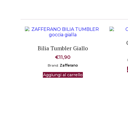
Bilia Tumbler Giallo
€
11,90
Brand:
Zafferano
Aggiungi al carrello