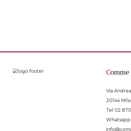
Comme 
Via Andrea
20144 Mila
Tel 02 87
Whatsap
info@comm