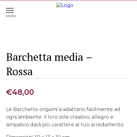
Home
>
Complementi d'arredo
> Barchetta media –
Rossa
Barchetta media –
Rossa
€
48,00
Le Barchette origami si adattano facilmente ad
ogni ambiente. Il loro stile creativo, allegro e
simpatico darà più carattere al tuo arredamento.