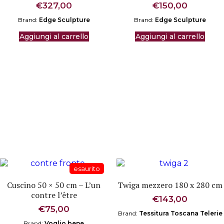
€
327,00
€
150,00
Brand:
Edge Sculpture
Brand:
Edge Sculpture
Aggiungi al carrello
Aggiungi al carrello
Cuscino 50 × 50 cm – L’un
Twiga mezzero 180 x 280 cm
contre l’être
€
143,00
€
75,00
Brand:
Tessitura Toscana Telerie
Brand:
Voglio bene