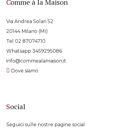
Comme à la Maison
Via Andrea Solari 52
20144 Milano (MI)
Tel 02 87074710
Whatsapp
3459295086
info@commealamaison.it
Dove siamo
Social
Seguici sulle nostre pagine social