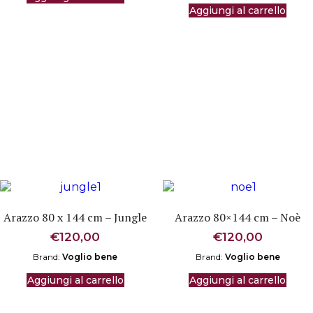
Aggiungi al carrello
Arazzo 80 x 144 cm – Jungle
Arazzo 80×144 cm – Noè
€
120,00
€
120,00
Brand:
Voglio bene
Brand:
Voglio bene
Aggiungi al carrello
Aggiungi al carrello