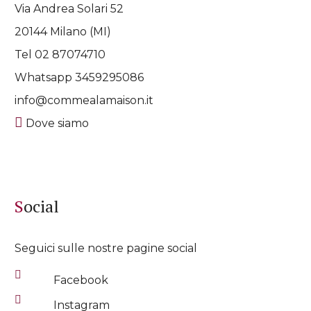
Via Andrea Solari 52
20144 Milano (MI)
Tel 02 87074710
Whatsapp
3459295086
info@commealamaison.it
Dove siamo
Social
Seguici sulle nostre pagine social
Facebook
Instagram