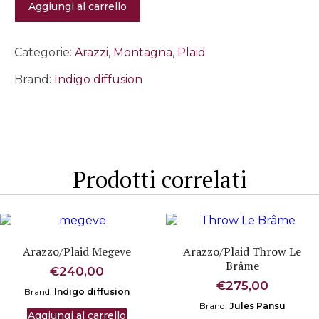
Aggiungi al carrello
Panache
quantità
Categorie:
Arazzi
,
Montagna
,
Plaid
Brand:
Indigo diffusion
Prodotti correlati
Arazzo/Plaid Megeve
Arazzo/Plaid Throw Le
Brâme
€
240,00
€
275,00
Brand:
Indigo diffusion
Brand:
Jules Pansu
Aggiungi al carrello